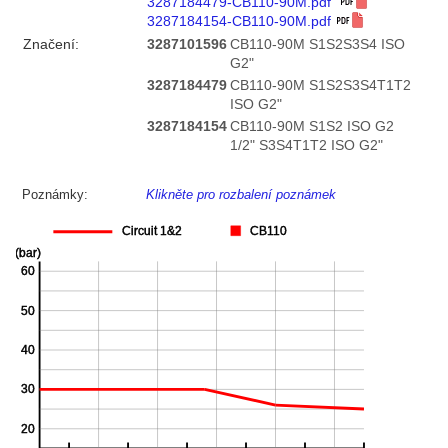
3287184479-CB110-90M.pdf
3287184154-CB110-90M.pdf
Značení:
3287101596
CB110-90M S1S2S3S4 ISO
G2"
3287184479
CB110-90M S1S2S3S4T1T2
ISO G2"
3287184154
CB110-90M S1S2 ISO G2
1/2" S3S4T1T2 ISO G2"
Poznámky:
Klikněte pro rozbalení poznámek