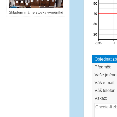
Skladem máme stovky výměníků
Objednat zb
Předmět:
Vaše jméno
Váš e-mail:
Váš telefon:
Vzkaz: