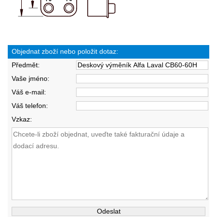
Objednat zboží nebo položit dotaz:
Předmět:
Vaše jméno:
Váš e-mail:
Váš telefon:
Vzkaz: