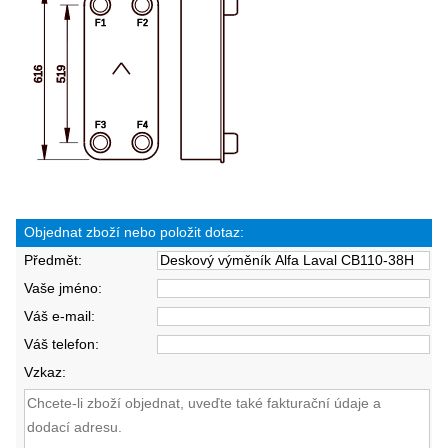
Objednat zboží nebo položit dotaz:
Předmět:
Vaše jméno:
Váš e-mail:
Váš telefon:
Vzkaz: