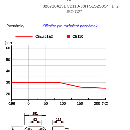
3287184131
CB110-38H S1S2S3S4T1T2
ISO G2"
Poznámky:
Klikněte pro rozbalení poznámek