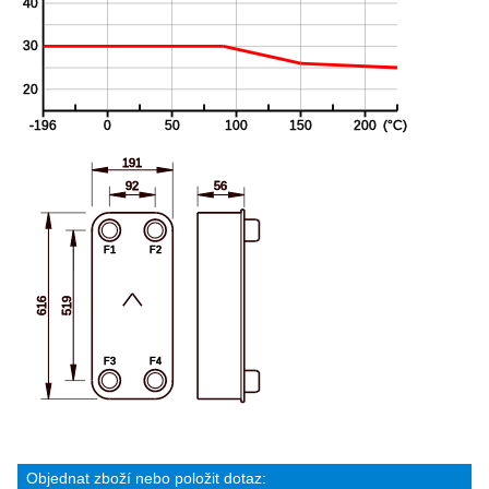
Objednat zboží nebo položit dotaz: