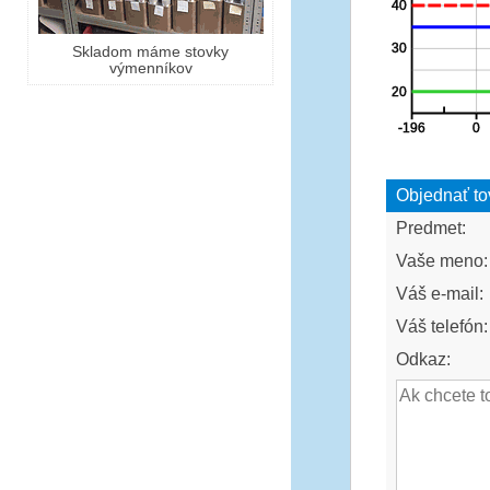
Skladom máme stovky
výmenníkov
Objednať to
Predmet:
Vaše meno:
Váš e-mail:
Váš telefón:
Odkaz: