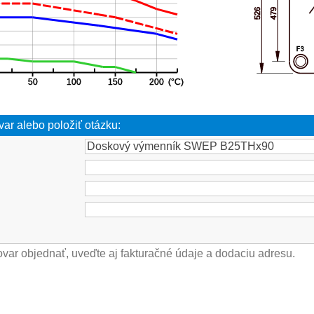
var alebo položiť otázku: