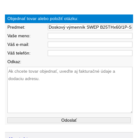
Objednať tovar alebo položiť otázku:
Predmet:
Vaše meno:
Váš e-mail:
Váš telefón:
Odkaz: