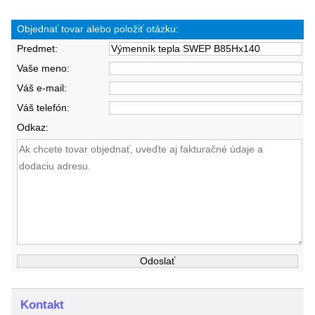
Objednať tovar alebo položiť otázku:
Predmet:
Vaše meno:
Váš e-mail:
Váš telefón:
Odkaz:
Kontakt