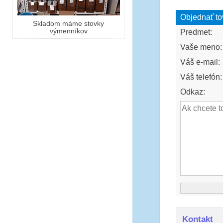
Objednať to
Skladom máme stovky
výmenníkov
Predmet:
Vaše meno:
Váš e-mail:
Váš telefón:
Odkaz:
Kontakt