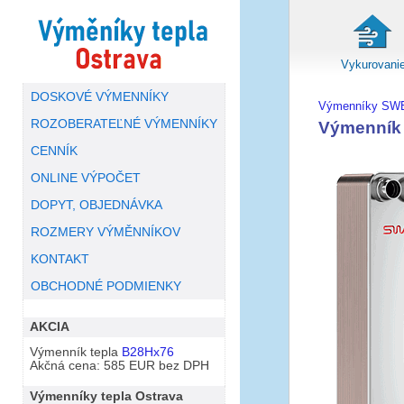
Vykurovani
DOSKOVÉ VÝMENNÍKY
Výmenníky SW
ROZOBERATEĽNÉ VÝMENNÍKY
Výmenník
CENNÍK
ONLINE VÝPOČET
DOPYT, OBJEDNÁVKA
ROZMERY VÝMĚNNÍKOV
KONTAKT
OBCHODNÉ PODMIENKY
AKCIA
Výmenník tepla
B28Hx76
Akčná cena: 585 EUR bez DPH
Výmenníky tepla Ostrava