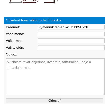
Objednať tovar alebo položiť otázku:
Predmet:
Vaše meno:
Váš e-mail:
Váš telefón:
Odkaz: