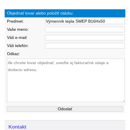
Objednať tovar alebo položiť otázku:
Predmet:
Vaše meno:
Váš e-mail:
Váš telefón:
Odkaz:
Kontakt