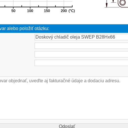
var alebo položiť otázku: