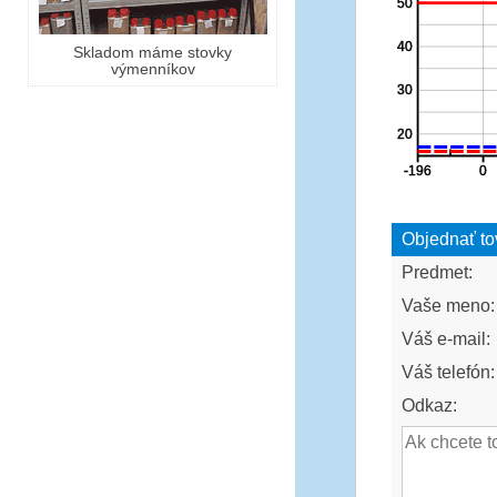
Skladom máme stovky
výmenníkov
Objednať to
Predmet:
Vaše meno:
Váš e-mail:
Váš telefón:
Odkaz: