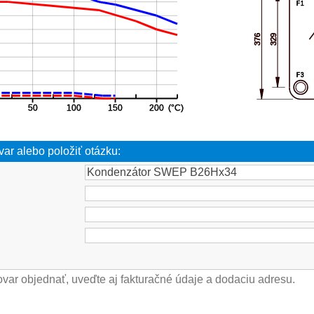
var alebo položiť otázku: