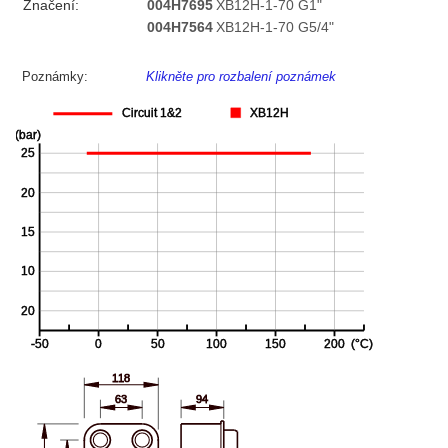
Značení:
004H7695
XB12H-1-70 G1"
004H7564
XB12H-1-70 G5/4"
Poznámky:
Klikněte pro rozbalení poznámek