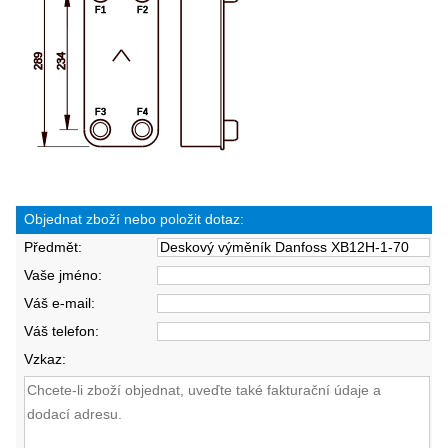
Objednat zboží nebo položit dotaz:
Předmět:
Vaše jméno:
Váš e-mail:
Váš telefon:
Vzkaz: