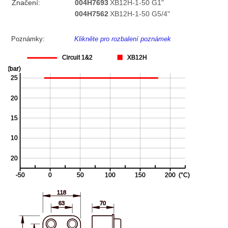
Značení:
004H7693
XB12H-1-50 G1"
004H7562
XB12H-1-50 G5/4"
Poznámky:
Klikněte pro rozbalení poznámek