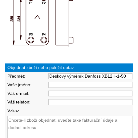
Objednat zboží nebo položit dotaz:
Předmět:
Vaše jméno:
Váš e-mail:
Váš telefon:
Vzkaz: