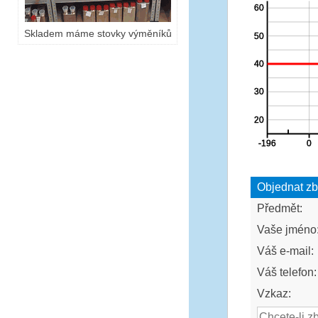
Skladem máme stovky výměníků
Objednat zb
Předmět:
Vaše jméno
Váš e-mail:
Váš telefon:
Vzkaz: