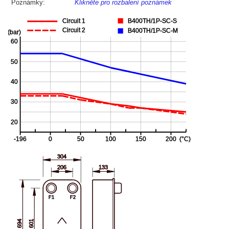
Poznámky:
Klikněte pro rozbalení poznámek