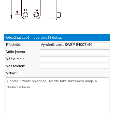
Objednat zboží nebo položit dotaz:
Předmět:
Vaše jméno:
Váš e-mail:
Váš telefon:
Vzkaz: