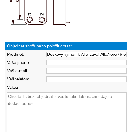
Objednat zboží nebo položit dotaz:
Předmět:
Vaše jméno:
Váš e-mail:
Váš telefon:
Vzkaz: