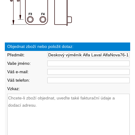
Objednat zboží nebo položit dotaz:
Předmět:
Vaše jméno:
Váš e-mail:
Váš telefon:
Vzkaz: