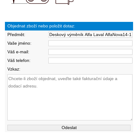
Objednat zboží nebo položit dotaz:
Předmět:
Vaše jméno:
Váš e-mail:
Váš telefon:
Vzkaz: