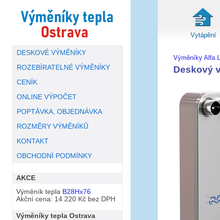
Vytápění
DESKOVÉ VÝMĚNÍKY
Výměníky Alfa L
ROZEBÍRATELNÉ VÝMĚNÍKY
Deskový v
CENÍK
ONLINE VÝPOČET
POPTÁVKA, OBJEDNÁVKA
ROZMĚRY VÝMĚNÍKŮ
KONTAKT
OBCHODNÍ PODMÍNKY
AKCE
Výměník tepla
B28Hx76
Akční cena: 14 220 Kč bez DPH
Výměníky tepla Ostrava