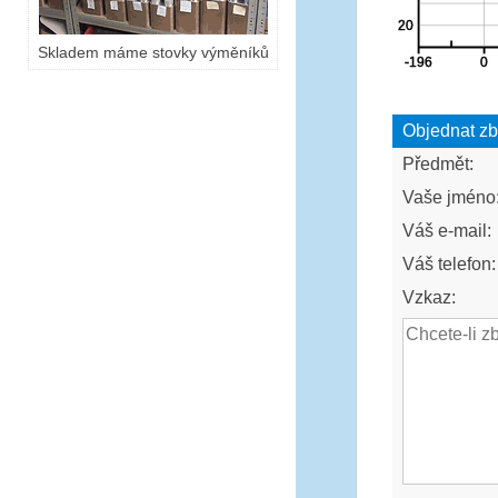
Skladem máme stovky výměníků
Objednat zb
Předmět:
Vaše jméno
Váš e-mail:
Váš telefon:
Vzkaz: