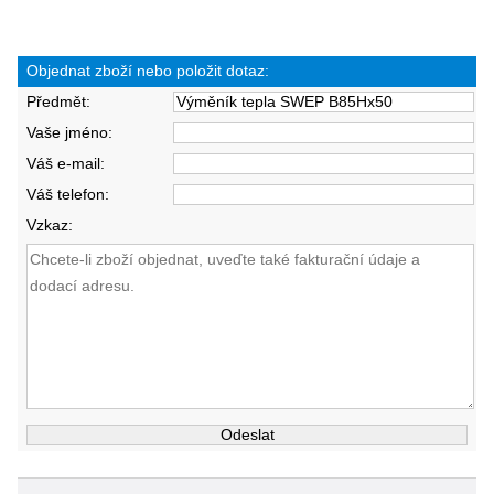
Objednat zboží nebo položit dotaz:
Předmět:
Vaše jméno:
Váš e-mail:
Váš telefon:
Vzkaz: