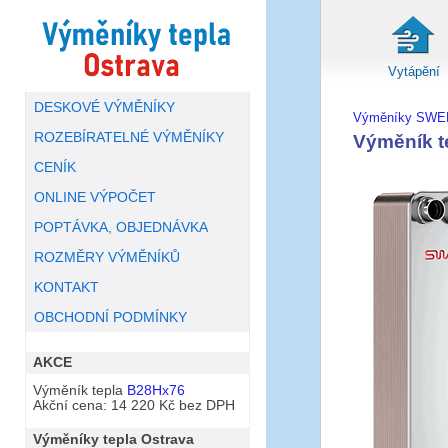
Vytápění
DESKOVÉ VÝMĚNÍKY
Výměníky SWE
ROZEBÍRATELNÉ VÝMĚNÍKY
Výměník 
CENÍK
ONLINE VÝPOČET
POPTÁVKA, OBJEDNÁVKA
ROZMĚRY VÝMĚNÍKŮ
KONTAKT
OBCHODNÍ PODMÍNKY
AKCE
Výměník tepla
B28Hx76
Akční cena: 14 220 Kč bez DPH
Výměníky tepla Ostrava