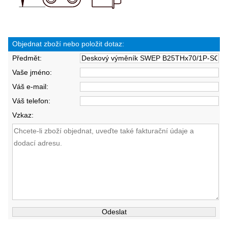
Objednat zboží nebo položit dotaz:
Předmět:
Vaše jméno:
Váš e-mail:
Váš telefon:
Vzkaz: