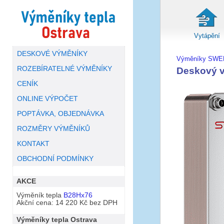
Vytápění
DESKOVÉ VÝMĚNÍKY
Výměníky SWE
ROZEBÍRATELNÉ VÝMĚNÍKY
Deskový 
CENÍK
ONLINE VÝPOČET
POPTÁVKA, OBJEDNÁVKA
ROZMĚRY VÝMĚNÍKŮ
KONTAKT
OBCHODNÍ PODMÍNKY
AKCE
Výměník tepla
B28Hx76
Akční cena: 14 220 Kč bez DPH
Výměníky tepla Ostrava