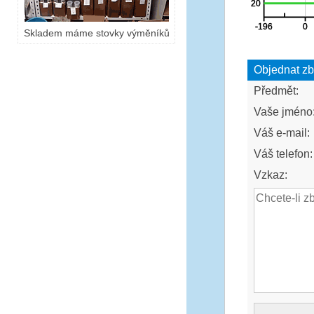
Skladem máme stovky výměníků
Objednat zb
Předmět:
Vaše jméno
Váš e-mail:
Váš telefon:
Vzkaz: