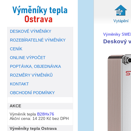
Vytápění
DESKOVÉ VÝMĚNÍKY
Výměníky SWE
ROZEBÍRATELNÉ VÝMĚNÍKY
Deskový 
CENÍK
ONLINE VÝPOČET
POPTÁVKA, OBJEDNÁVKA
ROZMĚRY VÝMĚNÍKŮ
KONTAKT
OBCHODNÍ PODMÍNKY
AKCE
Výměník tepla
B28Hx76
Akční cena: 14 220 Kč bez DPH
Výměníky tepla Ostrava