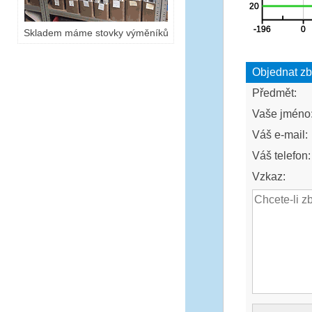
Skladem máme stovky výměníků
Objednat zb
Předmět:
Vaše jméno
Váš e-mail:
Váš telefon:
Vzkaz: