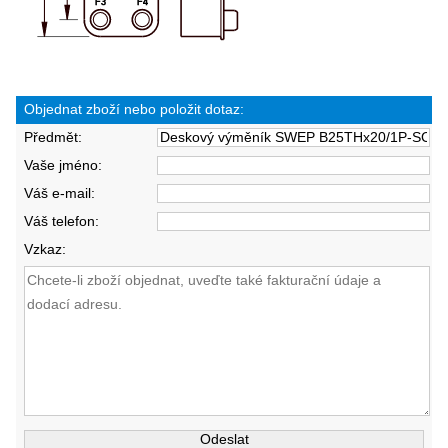
Objednat zboží nebo položit dotaz:
Předmět:
Vaše jméno:
Váš e-mail:
Váš telefon:
Vzkaz: