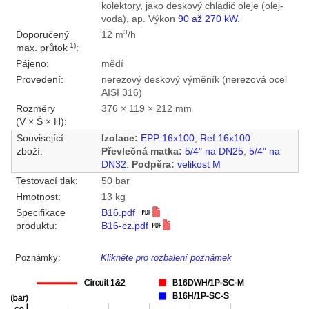
kolektory, jako deskový chladič oleje (olej-
voda), ap. Výkon
90 až 270 kW
.
3
Doporučený
12 m
/h
1)
max. průtok
:
Pájeno:
mědí
Provedení:
nerezový deskový výměník (nerezová ocel
AISI 316)
Rozměry
376 × 119 × 212 mm
(V × Š × H):
Související
Izolace:
EPP 16x100
,
Ref 16x100
.
zboží:
Převlečná matka:
5/4" na DN25
,
5/4" na
DN32
.
Podpěra:
velikost M
Testovací tlak:
50 bar
Hmotnost:
13 kg
Specifikace
B16.pdf
produktu:
B16-cz.pdf
Poznámky:
Klikněte pro rozbalení poznámek