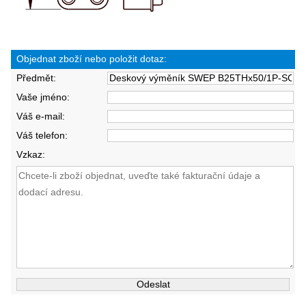
Objednat zboží nebo položit dotaz:
Předmět:
Vaše jméno:
Váš e-mail:
Váš telefon:
Vzkaz: