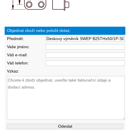
Objednat zboží nebo položit dotaz:
Předmět:
Vaše jméno:
Váš e-mail:
Váš telefon:
Vzkaz: