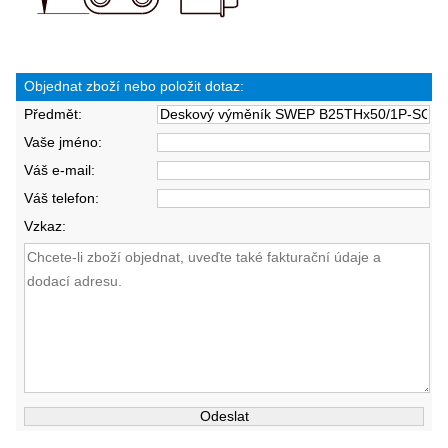
Objednat zboží nebo položit dotaz:
Předmět:
Vaše jméno:
Váš e-mail:
Váš telefon:
Vzkaz: