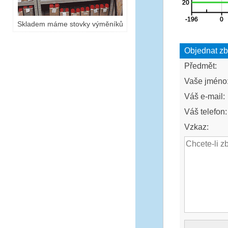
Skladem máme stovky výměníků
Objednat zb
Předmět:
Vaše jméno
Váš e-mail:
Váš telefon:
Vzkaz: