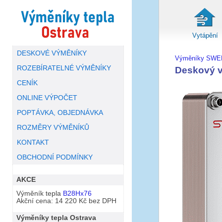
Vytápění
DESKOVÉ VÝMĚNÍKY
Výměníky SWE
ROZEBÍRATELNÉ VÝMĚNÍKY
Deskový 
CENÍK
ONLINE VÝPOČET
POPTÁVKA, OBJEDNÁVKA
ROZMĚRY VÝMĚNÍKŮ
KONTAKT
OBCHODNÍ PODMÍNKY
AKCE
Výměník tepla
B28Hx76
Akční cena: 14 220 Kč bez DPH
Výměníky tepla Ostrava