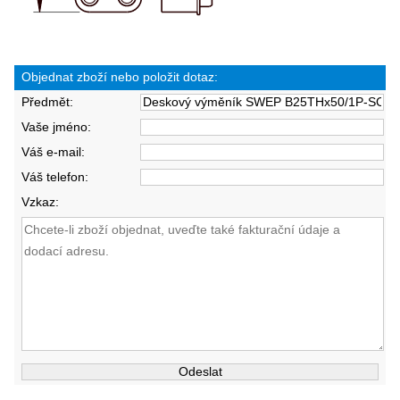
Objednat zboží nebo položit dotaz:
Předmět:
Vaše jméno:
Váš e-mail:
Váš telefon:
Vzkaz: