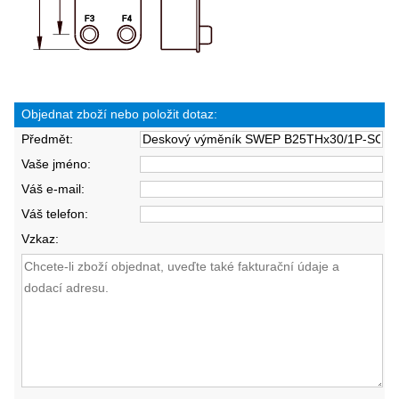
Objednat zboží nebo položit dotaz:
Předmět:
Vaše jméno:
Váš e-mail:
Váš telefon:
Vzkaz: