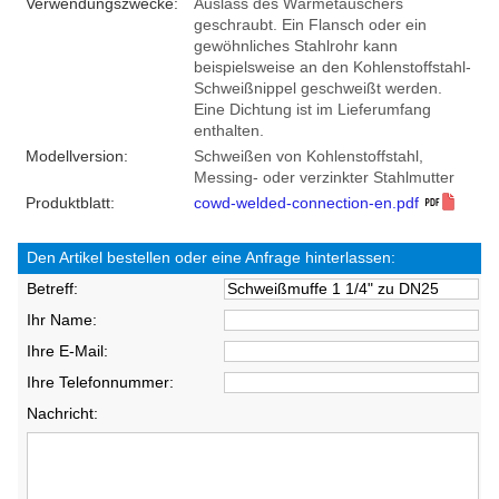
Verwendungszwecke:
Auslass des Wärmetauschers
geschraubt. Ein Flansch oder ein
gewöhnliches Stahlrohr kann
beispielsweise an den Kohlenstoffstahl-
Schweißnippel geschweißt werden.
Eine Dichtung ist im Lieferumfang
enthalten.
Modellversion:
Schweißen von Kohlenstoffstahl,
Messing- oder verzinkter Stahlmutter
Produktblatt:
cowd-welded-connection-en.pdf
Den Artikel bestellen oder eine Anfrage hinterlassen:
Betreff:
Ihr Name:
Ihre E-Mail:
Ihre Telefonnummer:
Nachricht: