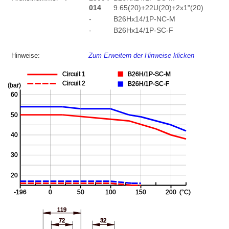
014
9.65(20)+22U(20)+2x1"(20)
-
B26Hx14/1P-NC-M
-
B26Hx14/1P-SC-F
Hinweise:
Zum Erweitern der Hinweise klicken