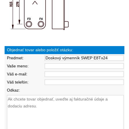
Objednať tovar alebo položiť otázku:
Predmet:
Vaše meno:
Váš e-mail:
Váš telefón:
Odkaz: