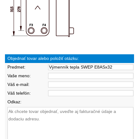
Objednať tovar alebo položiť otázku:
Predmet:
Vaše meno:
Váš e-mail:
Váš telefón:
Odkaz: