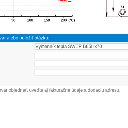
var alebo položiť otázku: