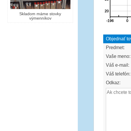
Skladom máme stovky
výmenníkov
Objednať to
Predmet:
Vaše meno:
Váš e-mail:
Váš telefón:
Odkaz: