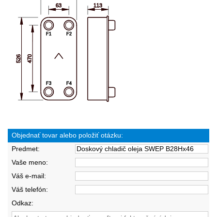
Objednať tovar alebo položiť otázku:
Predmet:
Vaše meno:
Váš e-mail:
Váš telefón:
Odkaz: