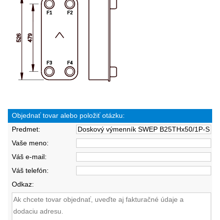
Objednať tovar alebo položiť otázku:
Predmet:
Vaše meno:
Váš e-mail:
Váš telefón:
Odkaz: