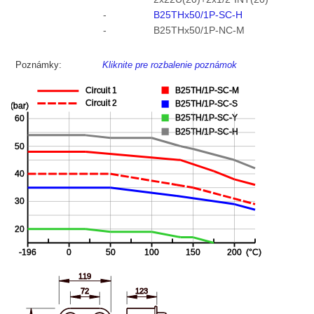
-
B25THx50/1P-SC-H
-
B25THx50/1P-NC-M
Poznámky:
Kliknite pre rozbalenie poznámok