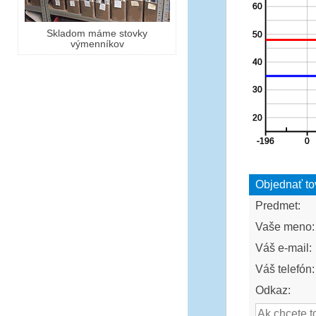
Skladom máme stovky
výmenníkov
Objednať to
Predmet:
Vaše meno:
Váš e-mail:
Váš telefón:
Odkaz: