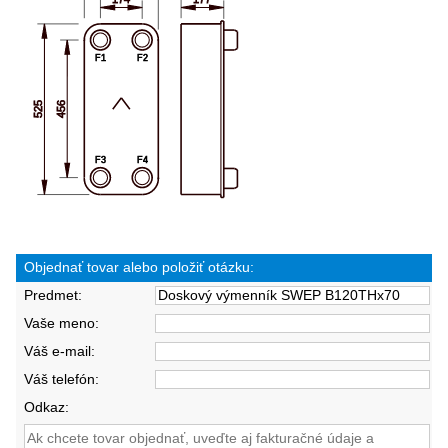
Objednať tovar alebo položiť otázku:
Predmet:
Vaše meno:
Váš e-mail:
Váš telefón:
Odkaz: