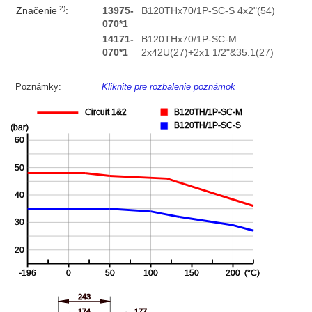
2)
Značenie
:
13975-
B120THx70/1P-SC-S 4x2"(54)
070*1
14171-
B120THx70/1P-SC-M
070*1
2x42U(27)+2x1 1/2"&35.1(27)
Poznámky:
Kliknite pre rozbalenie poznámok