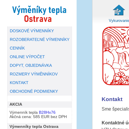
Vykurovani
DOSKOVÉ VÝMENNÍKY
ROZOBERATEĽNÉ VÝMENNÍKY
CENNÍK
ONLINE VÝPOČET
DOPYT, OBJEDNÁVKA
ROZMERY VÝMĚNNÍKOV
KONTAKT
OBCHODNÉ PODMIENKY
Kontakt
AKCIA
Sme špeciali
Výmenník tepla
B28Hx76
Akčná cena: 585 EUR bez DPH
Kontaktné ú
Výmenníky tepla Ostrava