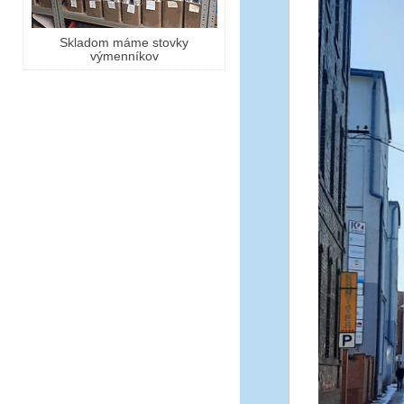
Skladom máme stovky
výmenníkov