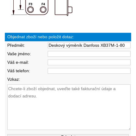
Objednat zboží nebo položit dotaz:
Předmět:
Vaše jméno:
Váš e-mail:
Váš telefon:
Vzkaz: