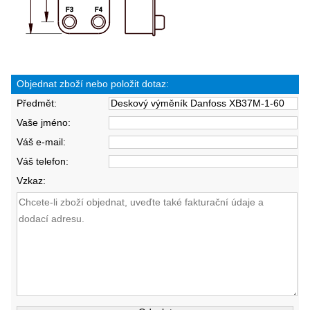
Objednat zboží nebo položit dotaz:
Předmět:
Vaše jméno:
Váš e-mail:
Váš telefon:
Vzkaz: