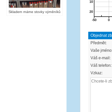
Skladem máme stovky výměníků
Objednat zb
Předmět:
Vaše jméno
Váš e-mail:
Váš telefon:
Vzkaz: