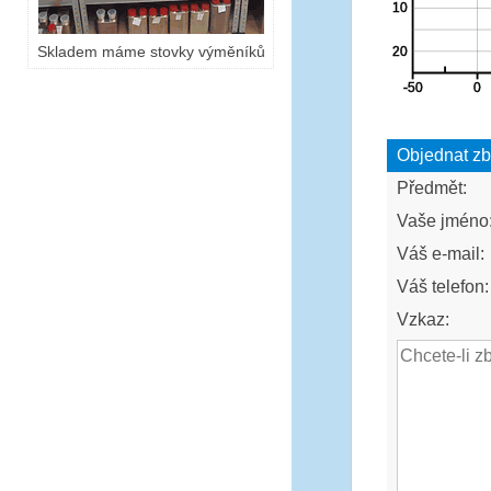
Skladem máme stovky výměníků
Objednat zb
Předmět:
Vaše jméno
Váš e-mail:
Váš telefon:
Vzkaz: