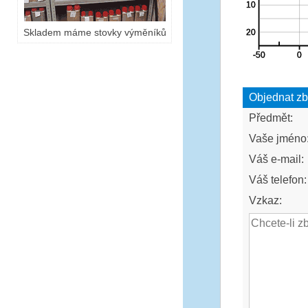
Skladem máme stovky výměníků
Objednat zb
Předmět:
Vaše jméno
Váš e-mail:
Váš telefon:
Vzkaz: