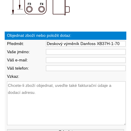
Objednat zboží nebo položit dotaz:
Předmět:
Vaše jméno:
Váš e-mail:
Váš telefon:
Vzkaz: